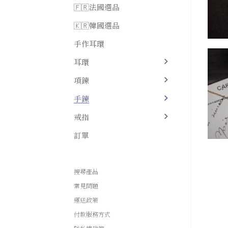
🇫🇷法國選品
🇰🇷韓國選品
手作耳環
耳環
項鍊
手鍊
戒指
訂單
搜尋產品
常見問題
運送政策
付款服務方式