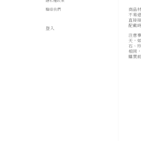
隱私權政策
商品
聯絡我們
不易
直接
配戴
登入
注意
天，
石、
相同
購買